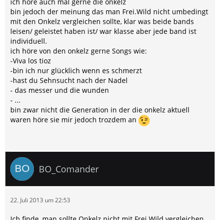
ich höre auch mal gerne die onkelz
bin jedoch der meinung das man Frei.Wild nicht umbedingt
mit den Onkelz vergleichen sollte, klar was beide bands
leisen/ geleistet haben ist/ war klasse aber jede band ist
individuell.
ich höre von den onkelz gerne Songs wie:
-Viva los tioz
-bin ich nur glücklich wenn es schmerzt
-hast du Sehnsucht nach der Nadel
- das messer und die wunden
- ...
bin zwar nicht die Generation in der die onkelz aktuell
waren höre sie mir jedoch trozdem an
BO_Comander
22. Juli 2013 um 22:53
Ich finde, man sollte Onkelz nicht mit Frei.Wild vergleichen.