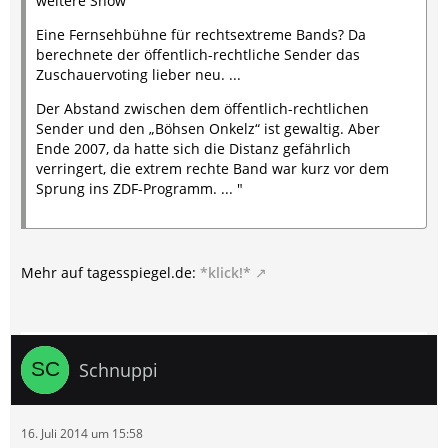
weitere Show
Eine Fernsehbühne für rechtsextreme Bands? Da
berechnete der öffentlich-rechtliche Sender das
Zuschauervoting lieber neu. ...
Der Abstand zwischen dem öffentlich-rechtlichen
Sender und den „Böhsen Onkelz“ ist gewaltig. Aber
Ende 2007, da hatte sich die Distanz gefährlich
verringert, die extrem rechte Band war kurz vor dem
Sprung ins ZDF-Programm. ... "
Mehr auf tagesspiegel.de:
*klick!*
Schnuppi
16. Juli 2014 um 15:58