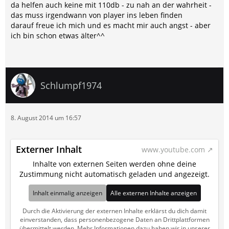
da helfen auch keine mit 110db - zu nah an der wahrheit -
das muss irgendwann von player ins leben finden
darauf freue ich mich und es macht mir auch angst - aber
ich bin schon etwas älter^^
Schlumpf1974
8. August 2014 um 16:57
Externer Inhalt
www.youtube.com
Inhalte von externen Seiten werden ohne deine
Zustimmung nicht automatisch geladen und angezeigt.
Inhalt einmalig anzeigen
Alle externen Inhalte anzeigen
Durch die Aktivierung der externen Inhalte erklärst du dich damit
einverstanden, dass personenbezogene Daten an Drittplattformen
übermittelt werden. Mehr Informationen dazu haben wir in unserer