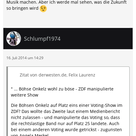
Musik machen. Aber ich werde mal sehen, was die Zukunft
so bringen wird
Schlumpf1974
16. Juli 2014 um 14:29
Zitat von derwesten.de, Felix Laurenz
" ... Böhse Onkelz wohl zu böse - ZDF manipulierte
weitere Show
Die Böhsen Onkelz auf Platz eins einer Voting-Show im
ZDF? Das wollte das Zweite laut einem Medienbericht
nicht zulassen - und manipulierte das Voting so, dass
die rechtslastige Band nur auf Platz 25 landete. Auch
bei einem anderen Voting wurde getrickst - zugunsten
von Angela Merkel.