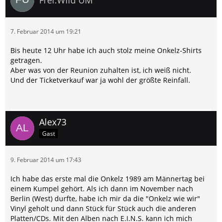
7. Februar 2014 um 19:21
Bis heute 12 Uhr habe ich auch stolz meine Onkelz-Shirts
getragen.
Aber was von der Reunion zuhalten ist, ich weiß nicht.
Und der Ticketverkauf war ja wohl der größte Reinfall.
Alex73
Gast
9. Februar 2014 um 17:43
Ich habe das erste mal die Onkelz 1989 am Männertag bei
einem Kumpel gehört. Als ich dann im November nach
Berlin (West) durfte, habe ich mir da die "Onkelz wie wir"
Vinyl geholt und dann Stück für Stück auch die anderen
Platten/CDs. Mit den Alben nach E.I.N.S. kann ich mich