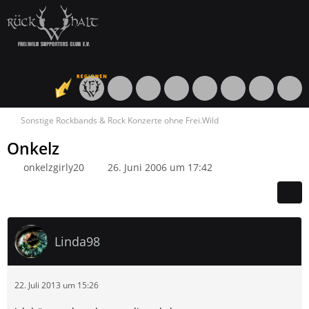
Sonstige Rockbands & Rock Konzerte ohne Frei.Wild
Onkelz
onkelzgirly20
26. Juni 2006 um 17:42
Linda98
22. Juli 2013 um 15:26