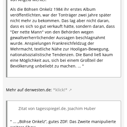
Als die Böhsen Onkelz 1984 ihr erstes Album
veröffentlichten, war der Tonträger zwei Jahre später
nicht mehr zu bekommen. Das lag aber nicht daran,
dass es sich so gut verkauft hätte, sondern daran, dass
"Der nette Mann" von den Behörden wegen
gewaltverherrlichender Aussagen beschlagnahmt
wurde. Anspielungen Frankreichfeldzug der
Wehrmacht, textliche Nähe zur Hooligan-Bewegung,
nationalsozialistische Tendenzen. Die Band ließ kaum
eine Möglichkeit aus, sich bei einem Großteil der
Bevölkerung unbeliebt zu machen. ... "
Mehr auf derwesten.de:
*klick!*
Zitat von tagesspiegel.de, Joachim Huber
" ... „Böhse Onkelz“, gutes ZDF: Das Zweite manipulierte