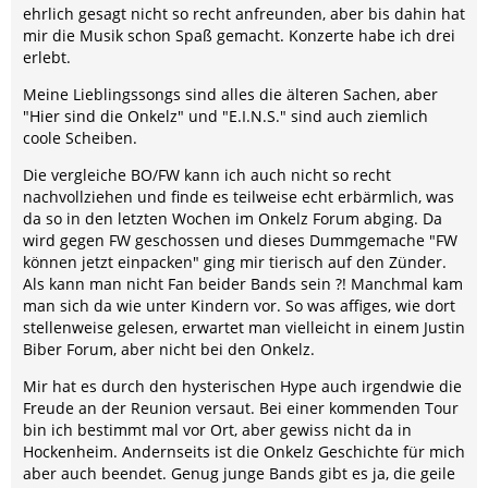
ehrlich gesagt nicht so recht anfreunden, aber bis dahin hat
mir die Musik schon Spaß gemacht. Konzerte habe ich drei
erlebt.
Meine Lieblingssongs sind alles die älteren Sachen, aber
"Hier sind die Onkelz" und "E.I.N.S." sind auch ziemlich
coole Scheiben.
Die vergleiche BO/FW kann ich auch nicht so recht
nachvollziehen und finde es teilweise echt erbärmlich, was
da so in den letzten Wochen im Onkelz Forum abging. Da
wird gegen FW geschossen und dieses Dummgemache "FW
können jetzt einpacken" ging mir tierisch auf den Zünder.
Als kann man nicht Fan beider Bands sein ?! Manchmal kam
man sich da wie unter Kindern vor. So was affiges, wie dort
stellenweise gelesen, erwartet man vielleicht in einem Justin
Biber Forum, aber nicht bei den Onkelz.
Mir hat es durch den hysterischen Hype auch irgendwie die
Freude an der Reunion versaut. Bei einer kommenden Tour
bin ich bestimmt mal vor Ort, aber gewiss nicht da in
Hockenheim. Andernseits ist die Onkelz Geschichte für mich
aber auch beendet. Genug junge Bands gibt es ja, die geile