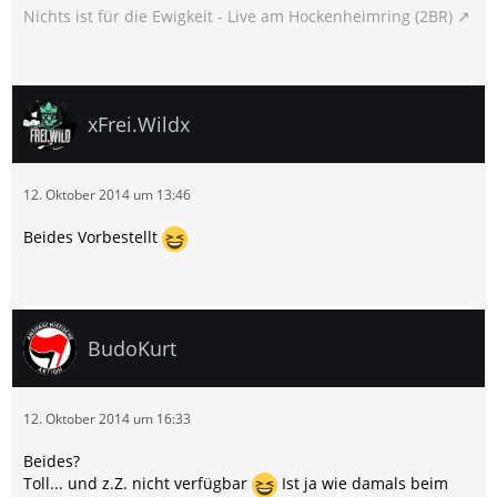
Nichts ist für die Ewigkeit - Live am Hockenheimring (2BR)
xFrei.Wildx
12. Oktober 2014 um 13:46
Beides Vorbestellt
BudoKurt
12. Oktober 2014 um 16:33
Beides?
Toll... und z.Z. nicht verfügbar
Ist ja wie damals beim