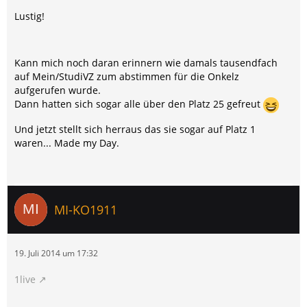
Lustig!
Kann mich noch daran erinnern wie damals tausendfach
auf Mein/StudiVZ zum abstimmen für die Onkelz
aufgerufen wurde.
Dann hatten sich sogar alle über den Platz 25 gefreut
Und jetzt stellt sich herraus das sie sogar auf Platz 1
waren... Made my Day.
MI-KO1911
19. Juli 2014 um 17:32
1live