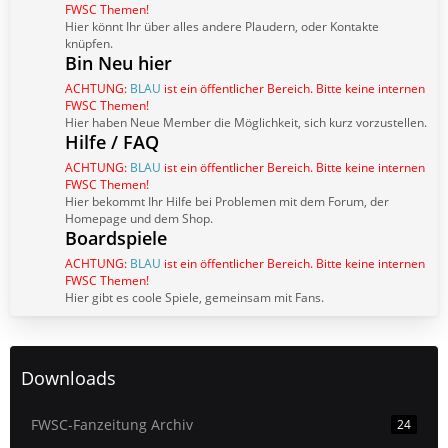
FWSC Themen!
Hier könnt Ihr über alles andere Plaudern, oder Kontakte
knüpfen.
Bin Neu hier
ACHTUNG:
BLAU
ist ein öffentlicher Bereich. Bitte keine internen
FWSC Themen!
Hier haben Neue Member die Möglichkeit, sich kurz vorzustellen.
Hilfe / FAQ
ACHTUNG:
BLAU
ist ein öffentlicher Bereich. Bitte keine internen
FWSC Themen!
Hier bekommt Ihr Hilfe bei Problemen mit dem Forum, der
Homepage und dem Shop.
Boardspiele
ACHTUNG:
BLAU
ist ein öffentlicher Bereich. Bitte keine internen
FWSC Themen!
Hier gibt es coole Spiele, gemeinsam mit Fans.
Downloads
FWSC-Fanzeitung Archiv
24