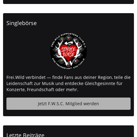
Singlebörse
Frei.Wild verbindet — finde Fans aus deiner Region, teile die
Leidenschaft zur Musik und entdecke Gleichgesinnte für
Konzerte, Freundschaft oder mehr.
Jetzt F.W.S.C. Mitglied werden
Letzte Beiträge