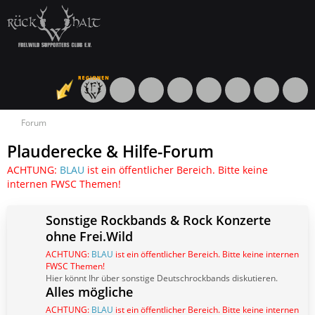
Forum
Plauderecke & Hilfe-Forum
ACHTUNG:
BLAU
ist ein öffentlicher Bereich. Bitte keine
internen FWSC Themen!
Sonstige Rockbands & Rock Konzerte
ohne Frei.Wild
ACHTUNG:
BLAU
ist ein öffentlicher Bereich. Bitte keine internen
FWSC Themen!
Hier könnt Ihr über sonstige Deutschrockbands diskutieren.
Alles mögliche
ACHTUNG:
BLAU
ist ein öffentlicher Bereich. Bitte keine internen