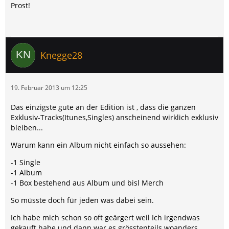
Prost!
Knegge28
19. Februar 2013 um 12:25
Das einzigste gute an der Edition ist , dass die ganzen
Exklusiv-Tracks(Itunes,Singles) anscheinend wirklich exklusiv
bleiben...
Warum kann ein Album nicht einfach so aussehen:
-1 Single
-1 Album
-1 Box bestehend aus Album und bisl Merch
So müsste doch für jeden was dabei sein.
Ich habe mich schon so oft geärgert weil Ich irgendwas
gekauft habe und dann war es grösstenteils woanders