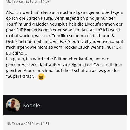
18. Februar 2013 um 11:37
Also ich werd mir das auch nochmal ganz genau überlegen,
ob ich die Edition kaufe. Denn eigentlich sind ja nur der
Tourfilm und 4 Lieder neu (plus halt die Liveaufnahmen der
paar FdF Konzertsongs) oder sehe ich das falsch? Ich werd
mal abwarten, was der Tourfilm so beinhaltet...1. und 3.
Disk sind nun mal mit dem FdF Album völlig identisch...haut
mich irgendwie nicht so vom Hocker...auch wenns "nur" 24
EUR sind...
Ich glaub, ich würde die Edition eher kaufen, um den
ganzen Hassern da draußen zu zeigen, dass FW es mit dem
gleichen Album nochmal auf die 2 schaffen als wegen der
"Superextras"...
KooKie
18. Februar 2013 um 11:51