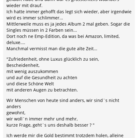
wieder mit drauf.
Ich hatte immer gehofft das legt sich wieder, aber irgendwie
wird es immer schlimmer...
Mittlerweile muss es ja jedes Album 2 mal geben. Sogar die
Singles müssen in 2 Farben sein...
Dort noch ne Emp-Edition, da was bei Amazon, limited,
deluxe....
Manchmal vermisst man die gute alte Zeit...
"Zufriedenheit, ohne Luxus glücklich zu sein,
Bescheidenheit,
mit wenig auszukommen
und auf die Gesundheit zu achten
und diese Schöne Welt
mit anderen Augen zu betrachten.
Wir Menschen von heute sind anders, wir sind`s nicht
anders
gewohnt,
wir woll`n immer mehr und mehr,
kurze Frage, geht`s uns deshalb besser ? "
Ich werde mir die Gold bestimmt trotzdem holen, alleine