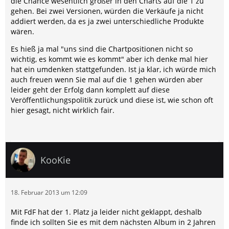
die Chance wesentlich größer in den Charts auf die 1 zu
gehen. Bei zwei Versionen, würden die Verkäufe ja nicht
addiert werden, da es ja zwei unterschiedliche Produkte
wären.
Es hieß ja mal "uns sind die Chartpositionen nicht so
wichtig, es kommt wie es kommt" aber ich denke mal hier
hat ein umdenken stattgefunden. Ist ja klar, ich würde mich
auch freuen wenn Sie mal auf die 1 gehen würden aber
leider geht der Erfolg dann komplett auf diese
Veröffentlichungspolitik zurück und diese ist, wie schon oft
hier gesagt, nicht wirklich fair.
KooKie
18. Februar 2013 um 12:09
Mit FdF hat der 1. Platz ja leider nicht geklappt, deshalb
finde ich sollten Sie es mit dem nächsten Album in 2 Jahren