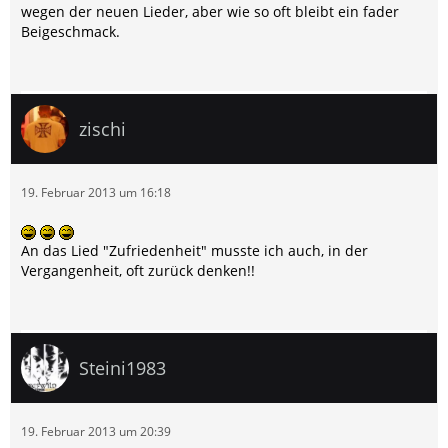
wegen der neuen Lieder, aber wie so oft bleibt ein fader
Beigeschmack.
zischi
19. Februar 2013 um 16:18
An das Lied "Zufriedenheit" musste ich auch, in der
Vergangenheit, oft zurück denken!!
Steini1983
19. Februar 2013 um 20:39