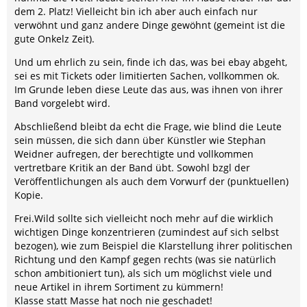
dem 2. Platz! Vielleicht bin ich aber auch einfach nur
verwöhnt und ganz andere Dinge gewöhnt (gemeint ist die
gute Onkelz Zeit).
Und um ehrlich zu sein, finde ich das, was bei ebay abgeht,
sei es mit Tickets oder limitierten Sachen, vollkommen ok.
Im Grunde leben diese Leute das aus, was ihnen von ihrer
Band vorgelebt wird.
Abschließend bleibt da echt die Frage, wie blind die Leute
sein müssen, die sich dann über Künstler wie Stephan
Weidner aufregen, der berechtigte und vollkommen
vertretbare Kritik an der Band übt. Sowohl bzgl der
Veröffentlichungen als auch dem Vorwurf der (punktuellen)
Kopie.
Frei.Wild sollte sich vielleicht noch mehr auf die wirklich
wichtigen Dinge konzentrieren (zumindest auf sich selbst
bezogen), wie zum Beispiel die Klarstellung ihrer politischen
Richtung und den Kampf gegen rechts (was sie natürlich
schon ambitioniert tun), als sich um möglichst viele und
neue Artikel in ihrem Sortiment zu kümmern!
Klasse statt Masse hat noch nie geschadet!