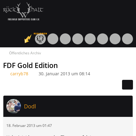
Öffentliches Archiv
FDF Gold Edition
carryb78
30. Januar 2013 um 08:14
Dodl
18. Februar 2013 um 01:47