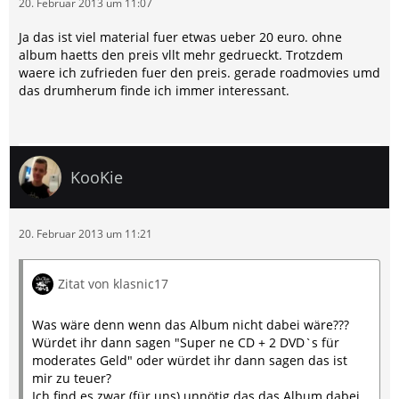
20. Februar 2013 um 11:07
Ja das ist viel material fuer etwas ueber 20 euro. ohne
album haetts den preis vllt mehr gedrueckt. Trotzdem
waere ich zufrieden fuer den preis. gerade roadmovies umd
das drumherum finde ich immer interessant.
KooKie
20. Februar 2013 um 11:21
Zitat von klasnic17
Was wäre denn wenn das Album nicht dabei wäre???
Würdet ihr dann sagen "Super ne CD + 2 DVD`s für
moderates Geld" oder würdet ihr dann sagen das ist
mir zu teuer?
Ich find es zwar (für uns) unnötig das das Album dabei