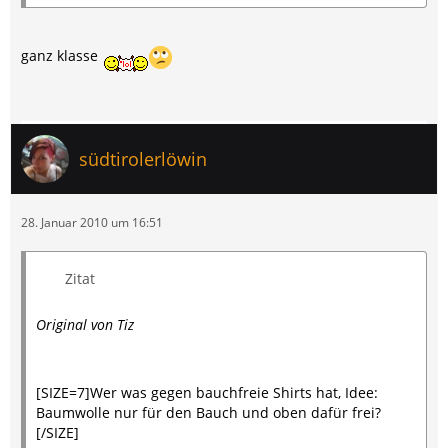
ganz klasse
südtirolerlöwin
28. Januar 2010 um 16:51
Zitat
Original von Tiz
[SIZE=7]Wer was gegen bauchfreie Shirts hat, Idee:
Baumwolle nur für den Bauch und oben dafür frei?
[/SIZE]