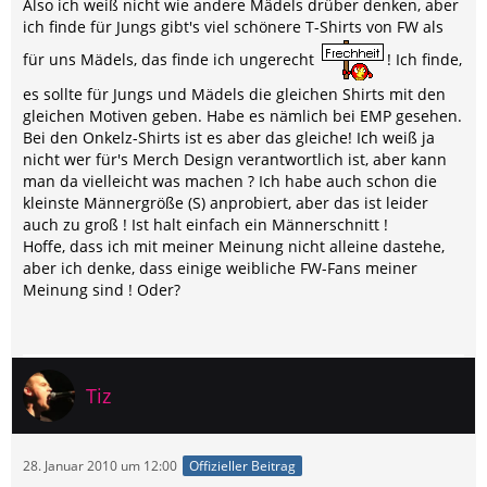
Also ich weiß nicht wie andere Mädels drüber denken, aber
ich finde für Jungs gibt's viel schönere T-Shirts von FW als
für uns Mädels, das finde ich ungerecht
! Ich finde,
es sollte für Jungs und Mädels die gleichen Shirts mit den
gleichen Motiven geben. Habe es nämlich bei EMP gesehen.
Bei den Onkelz-Shirts ist es aber das gleiche! Ich weiß ja
nicht wer für's Merch Design verantwortlich ist, aber kann
man da vielleicht was machen ? Ich habe auch schon die
kleinste Männergröße (S) anprobiert, aber das ist leider
auch zu groß ! Ist halt einfach ein Männerschnitt !
Hoffe, dass ich mit meiner Meinung nicht alleine dastehe,
aber ich denke, dass einige weibliche FW-Fans meiner
Meinung sind ! Oder?
Tiz
28. Januar 2010 um 12:00
Offizieller Beitrag