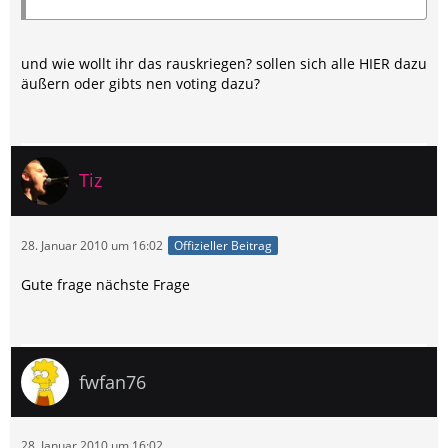
und wie wollt ihr das rauskriegen? sollen sich alle HIER dazu
äußern oder gibts nen voting dazu?
Tiz
28. Januar 2010 um 16:02
Offizieller Beitrag
Gute frage nächste Frage
fwfan76
28. Januar 2010 um 16:02