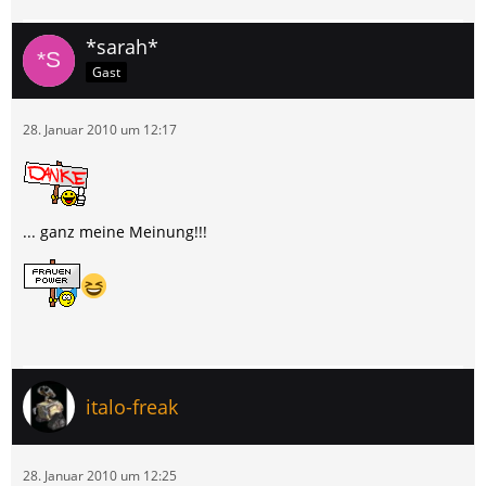
*sarah*
Gast
28. Januar 2010 um 12:17
... ganz meine Meinung!!!
italo-freak
28. Januar 2010 um 12:25