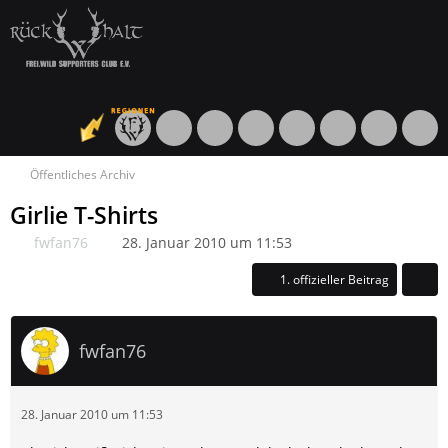
Öffentliches Archiv
Girlie T-Shirts
fwfan76
28. Januar 2010 um 11:53
1. offizieller Beitrag
fwfan76
28. Januar 2010 um 11:53