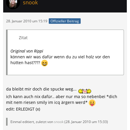
snook
28. Januar 2010 um 15:19
Offizieller Beitrag
Zitat
Original von Rippi
können wir was dafür wenn du zu viel holz vor den
hütten hast????
da bleibt mir doch die spucke weg...
ich kann auch nix dafür.. aber nur ma so nebenbei *dich
mit nem riesen smily im icq ärgern werd*
edit: ERLEDIGT (x)
Einmal editiert, zuletzt von
snook
(
28. Januar 2010 um 15:33
)