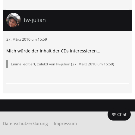
fw-julian
27. März 2010 um 15:59
Mich würde der Inhalt der CDs interessieren...
Einmal editiert, zuletzt von
fw-julian
(
27. März 2010 um 15:59
)
💬 Chat
Datenschutzerklärung
Impressum