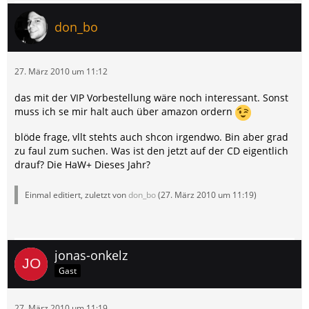
don_bo
27. März 2010 um 11:12
das mit der VIP Vorbestellung wäre noch interessant. Sonst
muss ich se mir halt auch über amazon ordern
blöde frage, vllt stehts auch shcon irgendwo. Bin aber grad
zu faul zum suchen. Was ist den jetzt auf der CD eigentlich
drauf? Die HaW+ Dieses Jahr?
Einmal editiert, zuletzt von
don_bo
(
27. März 2010 um 11:19
)
jonas-onkelz
Gast
27. März 2010 um 11:19