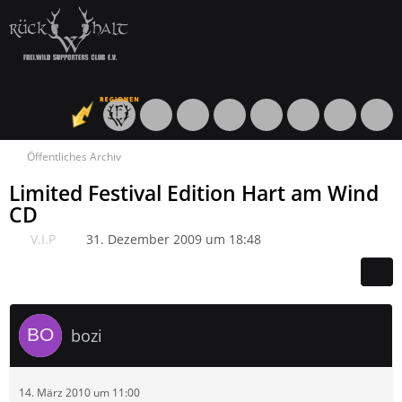
Öffentliches Archiv
Limited Festival Edition Hart am Wind
CD
V.I.P
31. Dezember 2009 um 18:48
bozi
14. März 2010 um 11:00