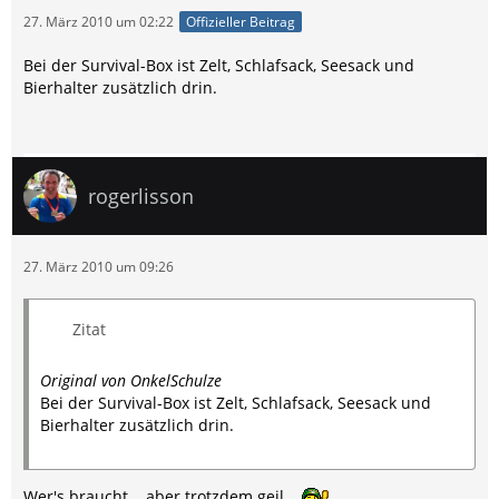
27. März 2010 um 02:22
Offizieller Beitrag
Bei der Survival-Box ist Zelt, Schlafsack, Seesack und
Bierhalter zusätzlich drin.
rogerlisson
27. März 2010 um 09:26
Zitat
Original von OnkelSchulze
Bei der Survival-Box ist Zelt, Schlafsack, Seesack und
Bierhalter zusätzlich drin.
Wer's braucht... aber trotzdem geil...