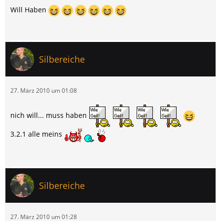
Will Haben
Silbereiche
27. März 2010 um 01:08
nich will... muss haben
3.2.1 alle meins
Silbereiche
27. März 2010 um 01:28