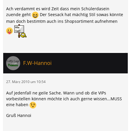
Ach verdammt es wird Zeit dass mein Schülerdasein
zuende geht
Der Seesack hat mächtig Stil sowas könnte
man doch bestimtm auch ins Shopsortiment aufnehmen
F.W-Hannoi
27. März 2010 um 10:54
Auf jedenfall ne geile Sache. Wann und ob die VIPs
vorbestellen können möchte ich auch gerne wissen...MUSS
eine haben
Gruß Hannoi