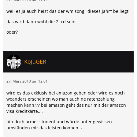
weil es ja auch heist das der wm song ''dieses jahr'' beiliegt
das wird dann wohl die 2. cd sein
oder?
KoJuGER
27. März 2010 um 12:01
wird es das exklusiv bei amazon geben oder wird es noch
woanders erscheinen wo man auch ne ratenzahlung
machen kann??? bei amazon geht das nur mit der amazon
visa kreditkarte....
bin doch armer student und würde unter gewissen
umständen mir das leisten können .-..