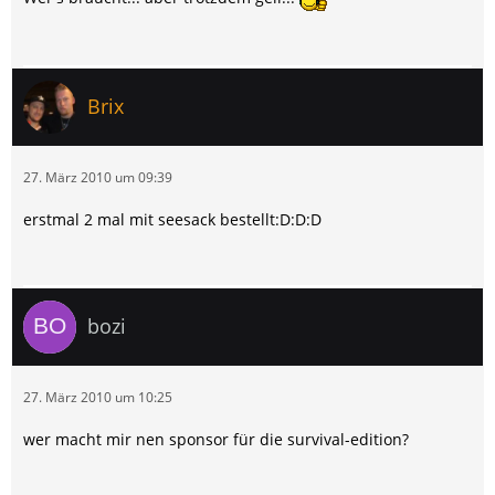
Brix
27. März 2010 um 09:39
erstmal 2 mal mit seesack bestellt:D:D:D
bozi
27. März 2010 um 10:25
wer macht mir nen sponsor für die survival-edition?