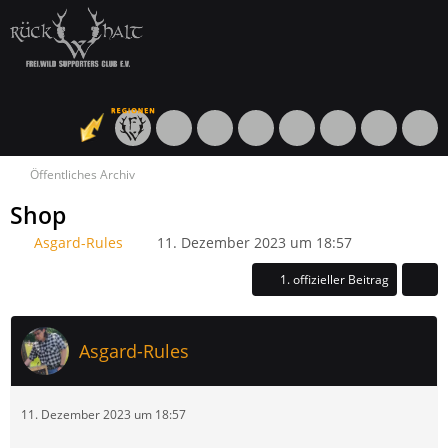
Öffentliches Archiv
Shop
Asgard-Rules
11. Dezember 2023 um 18:57
1. offizieller Beitrag
Asgard-Rules
11. Dezember 2023 um 18:57