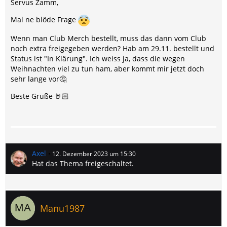
Servus Zamm,
Mal ne blöde Frage
Wenn man Club Merch bestellt, muss das dann vom Club
noch extra freigegeben werden? Hab am 29.11. bestellt und
Status ist "In Klärung". Ich weiss ja, dass die wegen
Weihnachten viel zu tun ham, aber kommt mir jetzt doch
sehr lange vor🤔
Beste Grüße 🤘🏻
Axel
12. Dezember 2023 um 15:30
Hat das Thema freigeschaltet.
Manu1987