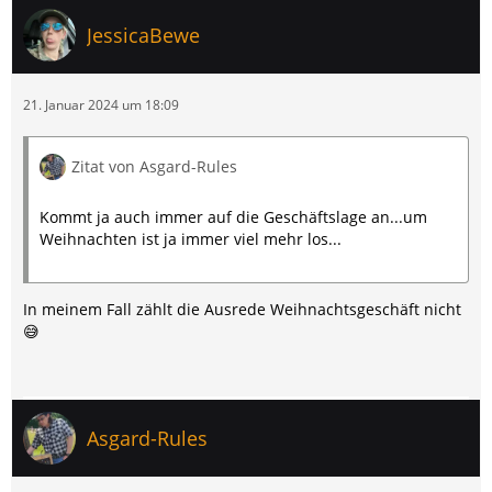
JessicaBewe
21. Januar 2024 um 18:09
Zitat von Asgard-Rules
Kommt ja auch immer auf die Geschäftslage an...um
Weihnachten ist ja immer viel mehr los...
In meinem Fall zählt die Ausrede Weihnachtsgeschäft nicht
😅
Asgard-Rules