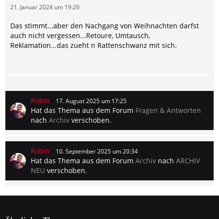
21. Januar 2024 um 19:26
Das stimmt...aber den Nachgang von Weihnachten darfst
auch nicht vergessen...Retoure, Umtausch,
Reklamation...das zueht n Rattenschwanz mit sich.
Robin
17. August 2025 um 17:25
Hat das Thema aus dem Forum
Fragen & Antworten
nach
Archiv
verschoben.
Robin
10. September 2025 um 20:34
Hat das Thema aus dem Forum
Archiv
nach
ARCHIV
NEU
verschoben.