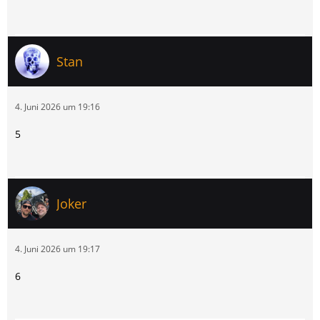
Stan
4. Juni 2026 um 19:16
5
Joker
4. Juni 2026 um 19:17
6