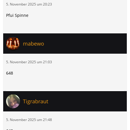
5. November 2025 um 20:23
Pfui Spinne
mabewo
5. November 2025 um 21:03
648
Tigrabraut
5. November 2025 um 21:48