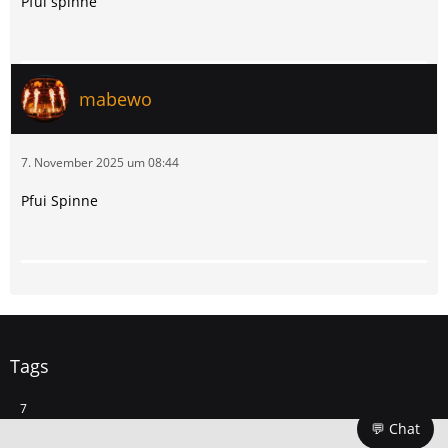
Pfui spinne
mabewo
7. November 2025 um 08:44
Pfui Spinne
Tags
7
💬 Chat