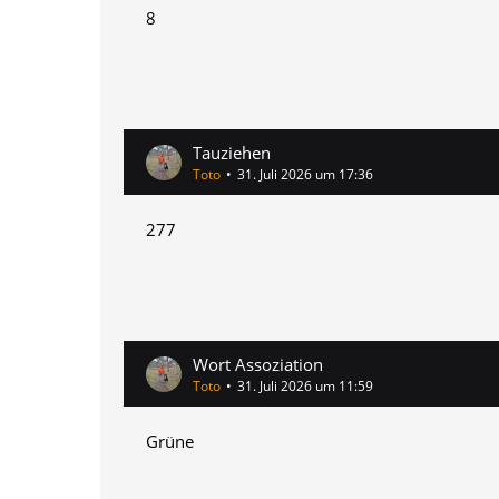
8
Tauziehen
Toto
31. Juli 2026 um 17:36
277
Wort Assoziation
Toto
31. Juli 2026 um 11:59
Grüne