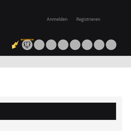
Anmelden
Registrieren