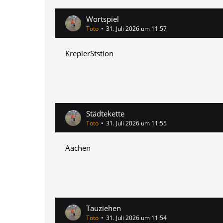
Wortspiel
Toto
31. Juli 2026 um 11:57
KrepierStstion
Städtekette
Toto
31. Juli 2026 um 11:55
Aachen
Tauziehen
Toto
31. Juli 2026 um 11:54