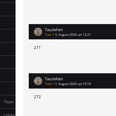
Tauziehen
Toto
5. August 2026 um 12:21
271
Tauziehen
Toto
1. August 2026 um 15:16
272
Team
Letzte Aktivitäten