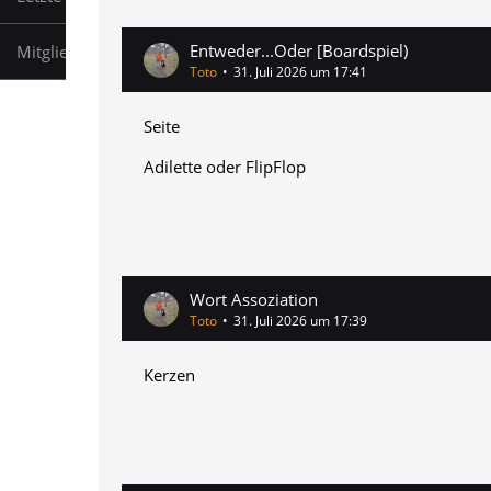
Entweder...Oder [Boardspiel)
Mitgliedersuche
Toto
31. Juli 2026 um 17:41
Seite
Adilette oder FlipFlop
Wort Assoziation
Toto
31. Juli 2026 um 17:39
Kerzen