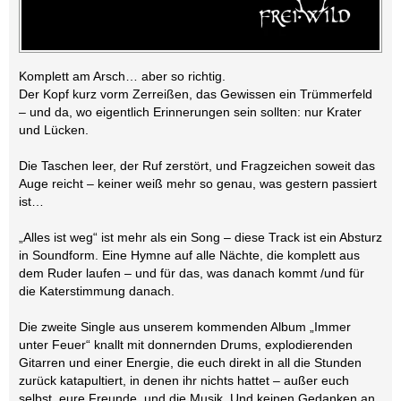
Komplett am Arsch… aber so richtig.
Der Kopf kurz vorm Zerreißen, das Gewissen ein Trümmerfeld
– und da, wo eigentlich Erinnerungen sein sollten: nur Krater
und Lücken.
Die Taschen leer, der Ruf zerstört, und Fragzeichen soweit das
Auge reicht – keiner weiß mehr so genau, was gestern passiert
ist…
„Alles ist weg“ ist mehr als ein Song – diese Track ist ein Absturz
in Soundform. Eine Hymne auf alle Nächte, die komplett aus
dem Ruder laufen – und für das, was danach kommt /und für
die Katerstimmung danach.
Die zweite Single aus unserem kommenden Album „Immer
unter Feuer“ knallt mit donnernden Drums, explodierenden
Gitarren und einer Energie, die euch direkt in all die Stunden
zurück katapultiert, in denen ihr nichts hattet – außer euch
selbst, eure Freunde, und die Musik. Und keinen Gedanken an