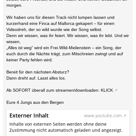
morgen.
Wir haben uns für diesen Track nicht lumpen lassen und
kurzerhand eine Finca auf Mallorca gekapert – für einen
Videodreh, der so wild wurde wie der Song selbst.
Denn wir wissen, was ihr feiert. Wir wissen, was ihr lebt. Und wir
wissen,
„Alles ist weg“ wird ein Frei.Wild-Meilenstein – ein Song, der
euch durch die Nächte trägt, zum Mitschreien zwingt und auf
keiner Party fehlen wird.
Bereit für den nächsten Absturz?
Dann dreht auf. Lasst alles los.
Ab SOFORT überall zum streamen/downloaden:
KLICK
Eure 4 Jungs aus den Bergen
Externer Inhalt
www.youtube.com
Inhalte von externen Seiten werden ohne deine
Zustimmung nicht automatisch geladen und angezeigt.