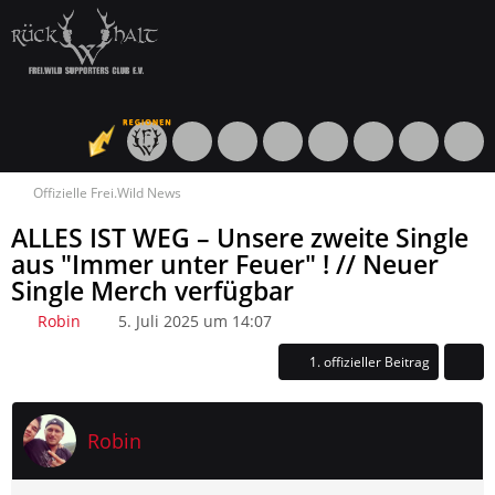
Offizielle Frei.Wild News
ALLES IST WEG – Unsere zweite Single
aus "Immer unter Feuer" ! // Neuer
Single Merch verfügbar
Robin
5. Juli 2025 um 14:07
1. offizieller Beitrag
Robin