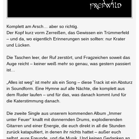
Komplett am Arsch… aber so richtig.
Der Kopf kurz vorm Zerreißen, das Gewissen ein Trümmerfeld
– und da, wo eigentlich Erinnerungen sein sollten: nur Krater
und Lücken.
Die Taschen leer, der Ruf zerstört, und Fragzeichen soweit das
Auge reicht – keiner weiß mehr so genau, was gestern passiert
ist…
„Alles ist weg“ ist mehr als ein Song – diese Track ist ein Absturz
in Soundform. Eine Hymne auf alle Nächte, die komplett aus
dem Ruder laufen – und für das, was danach kommt /und für
die Katerstimmung danach.
Die zweite Single aus unserem kommenden Album „Immer
unter Feuer“ knallt mit donnernden Drums, explodierenden
Gitarren und einer Energie, die euch direkt in all die Stunden
zurück katapultiert, in denen ihr nichts hattet – außer euch
selbst, eure Freunde, und die Musik. Und keinen Gedanken an