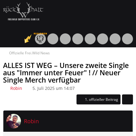
Offizielle Frei.Wild News
ALLES IST WEG – Unsere zweite Single
aus "Immer unter Feuer" ! // Neuer
Single Merch verfügbar
Robin
5. Juli 2025 um 14:07
1. offizieller Beitrag
Robin