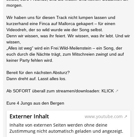
morgen.
Wir haben uns für diesen Track nicht lumpen lassen und
kurzerhand eine Finca auf Mallorca gekapert – für einen
Videodreh, der so wild wurde wie der Song selbst.
Denn wir wissen, was ihr feiert. Wir wissen, was ihr lebt. Und wir
wissen,
„Alles ist weg“ wird ein Frei.Wild-Meilenstein – ein Song, der
euch durch die Nächte trägt, zum Mitschreien zwingt und auf
keiner Party fehlen wird.
Bereit für den nächsten Absturz?
Dann dreht auf. Lasst alles los.
Ab SOFORT überall zum streamen/downloaden:
KLICK
Eure 4 Jungs aus den Bergen
Externer Inhalt
www.youtube.com
Inhalte von externen Seiten werden ohne deine
Zustimmung nicht automatisch geladen und angezeigt.