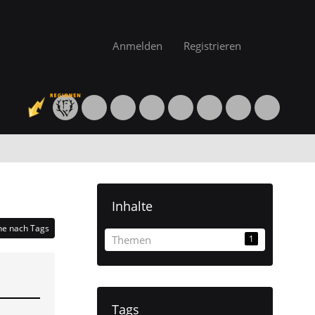
Anmelden
Registrieren
Inhalte
he nach Tags
Themen
1
Tags