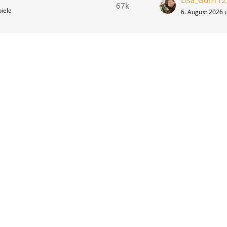
Lisa_Gun112
67k
iele
6. August 2026 