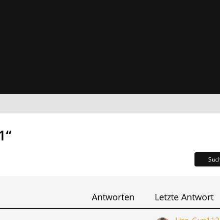
1“
Suc
Antworten
Letzte Antwort