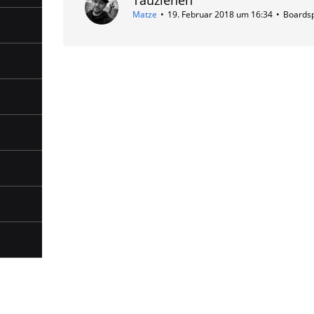
Matze
19. Februar 2018 um 16:34
Boardsp