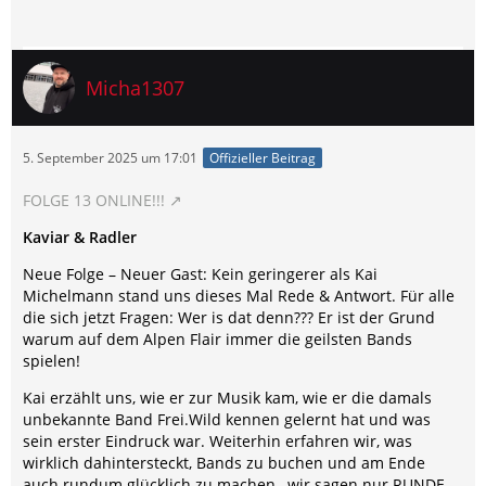
Micha1307
5. September 2025 um 17:01
Offizieller Beitrag
FOLGE 13 ONLINE!!!
Kaviar & Radler
Neue Folge – Neuer Gast: Kein geringerer als Kai
Michelmann stand uns dieses Mal Rede & Antwort. Für alle
die sich jetzt Fragen: Wer is dat denn??? Er ist der Grund
warum auf dem Alpen Flair immer die geilsten Bands
spielen!
Kai erzählt uns, wie er zur Musik kam, wie er die damals
unbekannte Band Frei.Wild kennen gelernt hat und was
sein erster Eindruck war. Weiterhin erfahren wir, was
wirklich dahintersteckt, Bands zu buchen und am Ende
auch rundum glücklich zu machen…wir sagen nur RUNDE