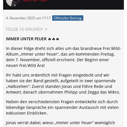
4. November 2025 um 17:17
Offizieller Beitrag
FOLGE 16 ONLINE!!!
IMMER UNTER FEUER
🔥🔥🔥
In dieser Folge dreht sich alles um das brandneue Frei.Wild-
Album „Immer unter Feuer“, das am kommenden Freitag,
dem 7. November, offiziell erscheint. Der Beginn einer
neuen Frei.Wild Ära!
Ihr habt uns ordentlich mit Fragen eingedeckt und wir
haben sie der Band gestellt, aufgeteilt in zwei spannende
„Halbzeiten“: Zuerst standen Jonas und Föhre Rede und
Antwort, danach übernahmen Philipp und Zegga das Mikro.
Neben den verschiedensten Fragen entwickelte sich durch
lebendige Gespräche ein spannender Austausch mit vielen
exklusiven Einblicken.
Jonas verrät dabei, wieso „Immer unter Feuer“ womöglich