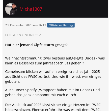
Micha1307
23. Dezember 2025 um 16:13
Offizieller Beitrag
FOLGE 18 ONLINE!!!
Hat hier jemand Gipfelsturm gesagt?
Weihnachtsstimmung, zwei bestens aufgelegte Dudes - was
kann es Besseres zum Jahresabschluss geben!?
Gemeinsam blicken wir auf ein ereignisreiches Jahr 2025
aus Sicht des FWSC zurück. Und wie ihr wisst, war einiges
geboten.
Auch unser Spotify „Wrapped“ haben mit im Gepäck und
gehen das ganz entspannt mit euch durch.
Der Ausblick auf 2026 lässt sicher einige Herzen im FWSC
höherschlagen. Ebenso erfahrt ihr was es mit dem FWSC-