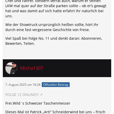
Chef und Fahrer, sondern verrät auch, warum er seinen
LKW mal quer auf der Straße parken sollte – ob er’s gewagt
hat und was damit auf sich hatte erfahrt ihr natürlich bei
uns.
Wie der Showtruck ursprünglich heißen sollte, hört ihr
durch eine fast vergessene Geschichte von Frese.
Viel Spaß bei Folge No. 11 und denkt daran: Abonnieren,
Bewerten, Teilen.
Micha1307
7. August 2025 um 18:28
Offizieller Beitrag
FOLGE 12 ONLINE!!!
Frei.Wild´s Schweizer Taschenmesser
Dieses Mal ist Patrick „Arti“ Schneiderwind bei uns – frisch