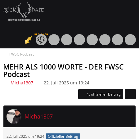
FWSC Podcast
MEHR ALS 1000 WORTE - DER FWSC
Podcast
Micha1307
22. Juli 2025 um 19:24
1. offizieller Beitrag
Micha1307
22. Juli 2025 um 19:24
Offizieller Beitrag