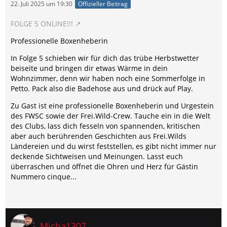
22. Juli 2025 um 19:30
Offizieller Beitrag
FOLGE 5 ONLINE!!!
Professionelle Boxenheberin
In Folge 5 schieben wir für dich das trübe Herbstwetter
beiseite und bringen dir etwas Wärme in dein
Wohnzimmer, denn wir haben noch eine Sommerfolge in
Petto. Pack also die Badehose aus und drück auf Play.
Zu Gast ist eine professionelle Boxenheberin und Urgestein
des FWSC sowie der Frei.Wild-Crew. Tauche ein in die Welt
des Clubs, lass dich fesseln von spannenden, kritischen
aber auch berührenden Geschichten aus Frei.Wilds
Ländereien und du wirst feststellen, es gibt nicht immer nur
deckende Sichtweisen und Meinungen. Lasst euch
überraschen und öffnet die Ohren und Herz für Gästin
Nummero cinque...
Micha1307