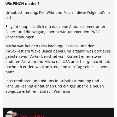
Wie FiNCH du den?
Urlaubsstimmung, Frei.Wild und Finch – diese Folge hat’s in
sich!
Es geht hauptsächlich um das neue Album „Immer unter
Feuer“ und die vergangenen sowie kommenden FWSC-
Veranstaltungen.
Micha war bei den Pre‑Listening‑Sessions und dem
FWSC‑Fest am Wake Beach dabei und erzählt, was dort alles
geboten war! Volker berichtet vom Konzert einer etwas
anderen Art während Micha die USA unsicher gemacht hat,
nachdem er den wohl anstrengendsten Tag seines Lebens
hatte.
Jetzt reinhören und mit uns in Urlaubsstimmung und
Fanclub‑Feeling eintauchen und einiges über die neuen
Songs zu erfahren! Einfach Wahnsinn!
Micha1307