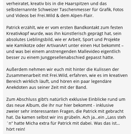
verheiratet, kreativ bis in die Haarspitzen und das
selbsternannte Schweizer Taschenmesser für Grafik, Fotos
und Videos bei Frei.Wild & dem Alpen-Flair.
Patrick erzählt, wie er vom ersten Bandkontakt zum festen
Kreativkopf wurde, was ihn künstlerisch geprägt hat, sein
absolutes Lieblingsbild, wie er Arbeit, Sport und Projekte
wie Kamikotze oder ArtivanArt unter einen Hut bekommt –
und was bei einem anstrengenden Mallevideo eigentlich
besser zu einem Junggesellenabschied gepasst hätte.
Außerdem nehmen wir euch mit hinter die Kulissen der
Zusammenarbeit mit Frei.Wild, erfahren, wie es im kreativen
Bereich wirklich läuft, und hören ein paar legendäre
Anekdoten aus seiner Zeit mit der Band.
Zum Abschluss gibt’s natürlich exklusive Einblicke rund um
das neue Album, die ihr nur hier bekommt - inklusive
zweier sehr interessanten Fragen, die Patrick mit gebracht
hat. Da kamen selbst wir ins grübeln. Ach ja…ein „Lass steh
´n“ hatte Micha extra für Patrick mit dabei. Was das ist…
hört rein!