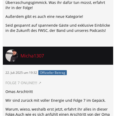
Überraschungsgimmick. Was ihr dafür tun müsst, erfahrt
ihr in der Folge!
Außerdem gibt es auch eine neue Kategorie!
Seid gespannt auf spannende Gäste und exklusive Einblicke
in die Zukunft des FWSC, der Band und unseres Podcasts!
Micha1307
22. Juli 2025 um 19:32
Offizieller Beitrag
FOLGE 7 ONLINE!!!
Omas Arschtritt
Wir sind zurück mit voller Energie und Folge 7 im Gepäck.
Warum, wieso, weshalb erst jetzt, erfahrt ihr alles in dieser
Folge.Auch wie es sich anfühlt einen Arschtritt von der Oma