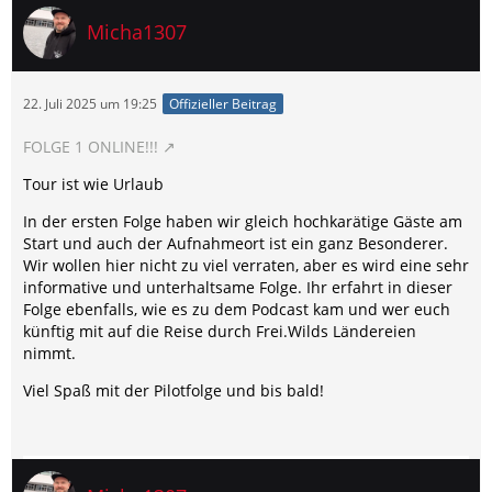
Micha1307
22. Juli 2025 um 19:25
Offizieller Beitrag
FOLGE 1 ONLINE!!!
Tour ist wie Urlaub
In der ersten Folge haben wir gleich hochkarätige Gäste am
Start und auch der Aufnahmeort ist ein ganz Besonderer.
Wir wollen hier nicht zu viel verraten, aber es wird eine sehr
informative und unterhaltsame Folge. Ihr erfahrt in dieser
Folge ebenfalls, wie es zu dem Podcast kam und wer euch
künftig mit auf die Reise durch Frei.Wilds Ländereien
nimmt.
Viel Spaß mit der Pilotfolge und bis bald!