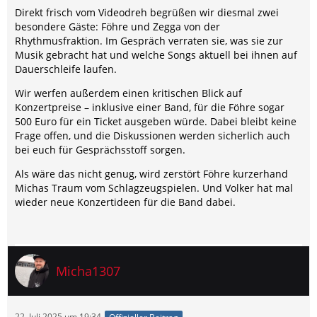
Direkt frisch vom Videodreh begrüßen wir diesmal zwei
besondere Gäste: Föhre und Zegga von der
Rhythmusfraktion. Im Gespräch verraten sie, was sie zur
Musik gebracht hat und welche Songs aktuell bei ihnen auf
Dauerschleife laufen.
Wir werfen außerdem einen kritischen Blick auf
Konzertpreise – inklusive einer Band, für die Föhre sogar
500 Euro für ein Ticket ausgeben würde. Dabei bleibt keine
Frage offen, und die Diskussionen werden sicherlich auch
bei euch für Gesprächsstoff sorgen.
Als wäre das nicht genug, wird zerstört Föhre kurzerhand
Michas Traum vom Schlagzeugspielen. Und Volker hat mal
wieder neue Konzertideen für die Band dabei.
Micha1307
22. Juli 2025 um 19:34