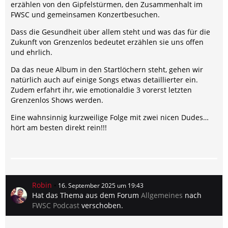
erzählen von den Gipfelstürmen, den Zusammenhalt im
FWSC und gemeinsamen Konzertbesuchen.
Dass die Gesundheit über allem steht und was das für die
Zukunft von Grenzenlos bedeutet erzählen sie uns offen
und ehrlich.
Da das neue Album in den Startlöchern steht, gehen wir
natürlich auch auf einige Songs etwas detaillierter ein.
Zudem erfahrt ihr, wie emotionaldie 3 vorerst letzten
Grenzenlos Shows werden.
Eine wahnsinnig kurzweilige Folge mit zwei nicen Dudes…
hört am besten direkt rein!!!
Robin
16. September 2025 um 19:43
Hat das Thema aus dem Forum
Allgemeines
nach
FWSC Podcast
verschoben.