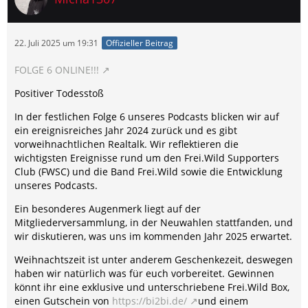
22. Juli 2025 um 19:31
Offizieller Beitrag
FOLGE 6 ONLINE!!!
Positiver Todesstoß
In der festlichen Folge 6 unseres Podcasts blicken wir auf
ein ereignisreiches Jahr 2024 zurück und es gibt
vorweihnachtlichen Realtalk. Wir reflektieren die
wichtigsten Ereignisse rund um den Frei.Wild Supporters
Club (FWSC) und die Band Frei.Wild sowie die Entwicklung
unseres Podcasts.
Ein besonderes Augenmerk liegt auf der
Mitgliederversammlung, in der Neuwahlen stattfanden, und
wir diskutieren, was uns im kommenden Jahr 2025 erwartet.
Weihnachtszeit ist unter anderem Geschenkezeit, deswegen
haben wir natürlich was für euch vorbereitet. Gewinnen
könnt ihr eine exklusive und unterschriebene Frei.Wild Box,
einen Gutschein von
https://bi2bi.de/
und einem