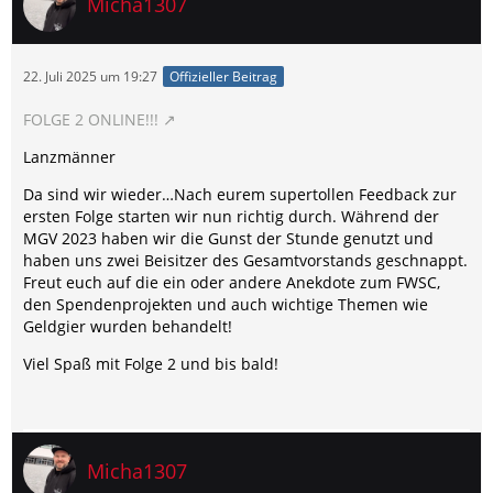
Micha1307
22. Juli 2025 um 19:27
Offizieller Beitrag
FOLGE 2 ONLINE!!!
Lanzmänner
Da sind wir wieder…Nach eurem supertollen Feedback zur
ersten Folge starten wir nun richtig durch. Während der
MGV 2023 haben wir die Gunst der Stunde genutzt und
haben uns zwei Beisitzer des Gesamtvorstands geschnappt.
Freut euch auf die ein oder andere Anekdote zum FWSC,
den Spendenprojekten und auch wichtige Themen wie
Geldgier wurden behandelt!
Viel Spaß mit Folge 2 und bis bald!
Micha1307