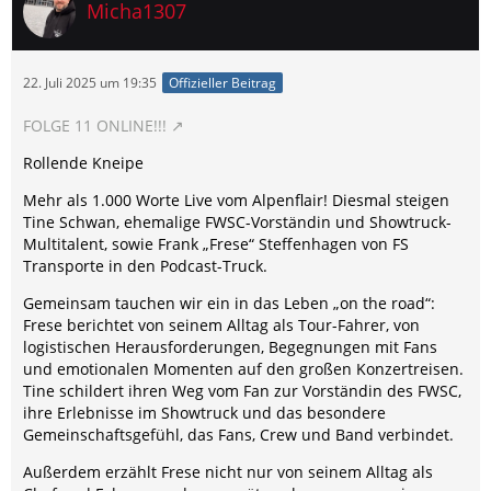
Micha1307
22. Juli 2025 um 19:35
Offizieller Beitrag
FOLGE 11 ONLINE!!!
Rollende Kneipe
Mehr als 1.000 Worte Live vom Alpenflair! Diesmal steigen
Tine Schwan, ehemalige FWSC-Vorständin und Showtruck-
Multitalent, sowie Frank „Frese“ Steffenhagen von FS
Transporte in den Podcast-Truck.
Gemeinsam tauchen wir ein in das Leben „on the road“:
Frese berichtet von seinem Alltag als Tour-Fahrer, von
logistischen Herausforderungen, Begegnungen mit Fans
und emotionalen Momenten auf den großen Konzertreisen.
Tine schildert ihren Weg vom Fan zur Vorständin des FWSC,
ihre Erlebnisse im Showtruck und das besondere
Gemeinschaftsgefühl, das Fans, Crew und Band verbindet.
Außerdem erzählt Frese nicht nur von seinem Alltag als