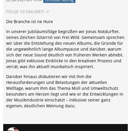
Offizieller Beitrag
FOLGE 10 ONLINE!!!
Die Branche ist ne Hure
In unserer Jubiläumsfolge begrüßen wir Jonas Notdurfter,
seines Zeichen Gitarrist von Frei.Wild. Gemeinsam sprechen
wir über die Entstehung des neuen Albums, die Gründe für
die ungewöhnlich lange Albumpause und darüber, warum
sich der neue Sound deutlich von früheren Werken abhebt.
Jonas gibt exklusive Einblicke in den kreativen Prozess und
verrät, was ihn aktuell musikalisch inspiriert.
Darüber hinaus diskutieren wir mit ihm die
Herausforderungen und Belastungen der aktuellen
Weltlage, warum ihm das Thema Müll und Umweltschutz
besonders am Herzen liegt und wie er die Entwicklungen in
der Musikindustrie einschätzt – inklusive seiner ganz
eigenen, deutlichen Meinung dazu.