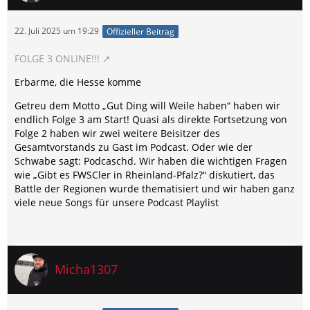
22. Juli 2025 um 19:29
Offizieller Beitrag
FOLGE 3 ONLINE!!!
Erbarme, die Hesse komme
Getreu dem Motto „Gut Ding will Weile haben“ haben wir
endlich Folge 3 am Start! Quasi als direkte Fortsetzung von
Folge 2 haben wir zwei weitere Beisitzer des
Gesamtvorstands zu Gast im Podcast. Oder wie der
Schwabe sagt: Podcaschd. Wir haben die wichtigen Fragen
wie „Gibt es FWSCler in Rheinland-Pfalz?“ diskutiert, das
Battle der Regionen wurde thematisiert und wir haben ganz
viele neue Songs für unsere Podcast Playlist
Micha1307