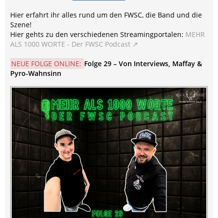
Hier erfahrt ihr alles rund um den FWSC, die Band und die
Szene!
Hier gehts zu den verschiedenen Streamingportalen:
MEHR
ALS 1000 WORTE - Der FWSC Podcast
NEUE FOLGE ONLINE:
Folge 29 – Von Interviews, Maffay &
Pyro-Wahnsinn