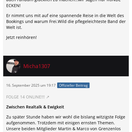
ECKEN!
Er nimmt uns mit auf eine spannende Reise in die Welt des
Bookings und warum Frei.Wild die pflegeleichteste Band der
Welt ist.
Jetzt reinhören!
Micha1307
16. September 2025 um 19:17
Offizieller Beitrag
FOLGE 14 ONLINE!!!
Zwischen Realtalk & Ewigkeit
Zu später Stunde haben wir wohl die bislang witzigste Folge
aufgenommen. Trotzdem mit einigen ernsten Themen.
Unsere beiden Mitglieder Martin & Marco von Grenzenlos