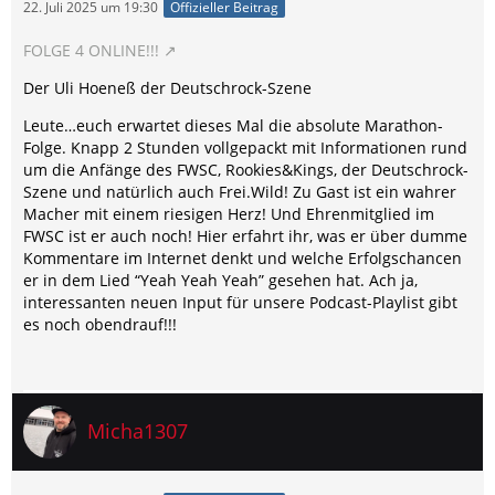
22. Juli 2025 um 19:30
Offizieller Beitrag
FOLGE 4 ONLINE!!!
Der Uli Hoeneß der Deutschrock-Szene
Leute…euch erwartet dieses Mal die absolute Marathon-
Folge. Knapp 2 Stunden vollgepackt mit Informationen rund
um die Anfänge des FWSC, Rookies&Kings, der Deutschrock-
Szene und natürlich auch Frei.Wild! Zu Gast ist ein wahrer
Macher mit einem riesigen Herz! Und Ehrenmitglied im
FWSC ist er auch noch! Hier erfahrt ihr, was er über dumme
Kommentare im Internet denkt und welche Erfolgschancen
er in dem Lied “Yeah Yeah Yeah” gesehen hat. Ach ja,
interessanten neuen Input für unsere Podcast-Playlist gibt
es noch obendrauf!!!
Micha1307