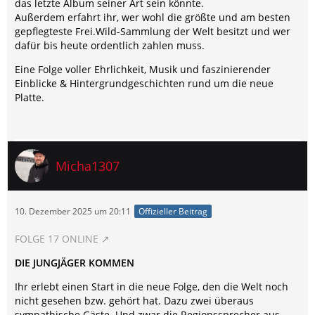
das letzte Album seiner Art sein könnte.
Außerdem erfahrt ihr, wer wohl die größte und am besten
gepflegteste Frei.Wild-Sammlung der Welt besitzt und wer
dafür bis heute ordentlich zahlen muss.
Eine Folge voller Ehrlichkeit, Musik und faszinierender
Einblicke & Hintergrundgeschichten rund um die neue
Platte.
Micha1307
10. Dezember 2025 um 20:11
Offizieller Beitrag
FOLGE 17 ONLINE
DIE JUNGJÄGER KOMMEN
Ihr erlebt einen Start in die neue Folge, den die Welt noch
nicht gesehen bzw. gehört hat. Dazu zwei überaus
sympathische Gäste. Und zwar die Regionssprecher aus