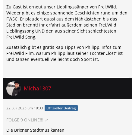
Zu Gast ist erneut unser Lieblingssänger von Frei.Wild.
Wieder gibt es einige spannende Geschichten rund um den
FWSC. Er plaudert quasi aus dem Nähkästchen bis das
Stadion brennt! Ihr erfahrt außerdem seinen Frei.Wild
Lieblingssong UND den aus seiner Sicht schlechtesten
Frei.Wild Song.
Zusätzlich gibt es gratis Rap Tipps von Philipp, Infos zum
Frei.Wild Film, warum Philipp laut seiner Tochter „lost“ ist
und tanzen eventuell vielleicht doch Sport ist.
Micha1307
22. Juli 2025 um 19:33
Offizieller Beitrag
FOLGE 9 ONLINE!!!
Die Brixner Stadtmusikanten