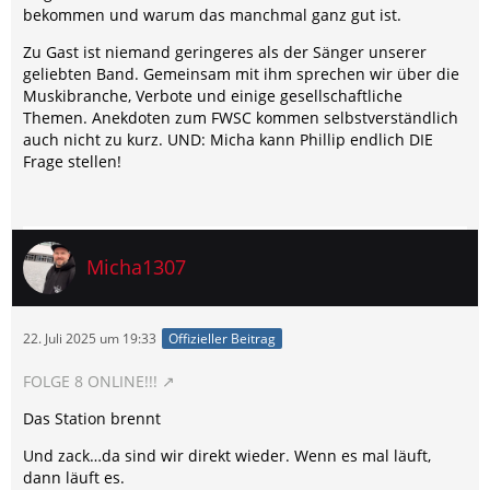
bekommen und warum das manchmal ganz gut ist.
Zu Gast ist niemand geringeres als der Sänger unserer
geliebten Band. Gemeinsam mit ihm sprechen wir über die
Muskibranche, Verbote und einige gesellschaftliche
Themen. Anekdoten zum FWSC kommen selbstverständlich
auch nicht zu kurz. UND: Micha kann Phillip endlich DIE
Frage stellen!
Micha1307
22. Juli 2025 um 19:33
Offizieller Beitrag
FOLGE 8 ONLINE!!!
Das Station brennt
Und zack…da sind wir direkt wieder. Wenn es mal läuft,
dann läuft es.