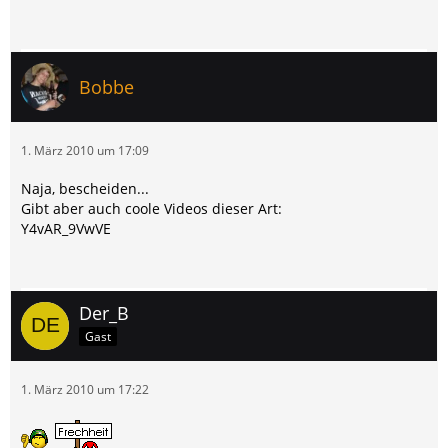
Bobbe
1. März 2010 um 17:09
Naja, bescheiden...
Gibt aber auch coole Videos dieser Art:
Y4vAR_9VwVE
Der_B
Gast
1. März 2010 um 17:22