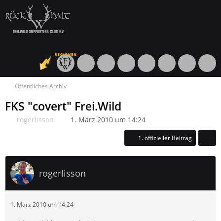
Öffentliches Archiv
FKS "covert" Frei.Wild
rogerlisson
1. März 2010 um 14:24
1. offizieller Beitrag
rogerlisson
1. März 2010 um 14:24