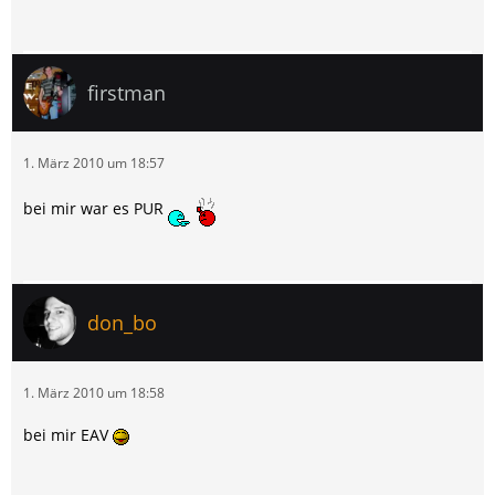
firstman
1. März 2010 um 18:57
bei mir war es PUR
don_bo
1. März 2010 um 18:58
bei mir EAV