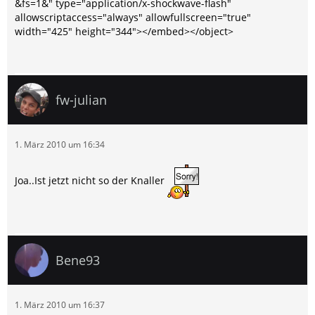
&fs=1&" type="application/x-shockwave-flash"
allowscriptaccess="always" allowfullscreen="true"
width="425" height="344"></embed></object>
fw-julian
1. März 2010 um 16:34
Joa..Ist jetzt nicht so der Knaller
Bene93
1. März 2010 um 16:37