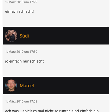
1. März 2010 um 17:29
einfach schlecht!
Südi
1. März 2010 um 17:39
jo einfach nur schlecht
Marcel
1. März 2010 um 17:58
ach was... spielt es mal nicht so runter, sind einfach ein