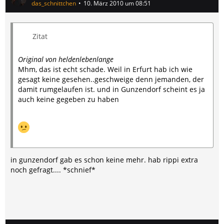
das_schnittchen
10. März 2010 um 08:51
Zitat
Original von heldenlebenlange
Mhm, das ist echt schade. Weil in Erfurt hab ich wie
gesagt keine gesehen..geschweige denn jemanden, der
damit rumgelaufen ist. und in Gunzendorf scheint es ja
auch keine gegeben zu haben
in gunzendorf gab es schon keine mehr. hab rippi extra
noch gefragt.... *schnief*