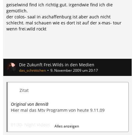
geiselwind find ich richtig gut. irgendwie find ich die
gemütlich.
der colos- saal in aschaffenburg ist aber auch nicht
schlecht. mal schauen wie es dort ist auf der x-mas- tour
wenn frei.wild rockt
Die Zukunft Frei.Wilds in den Medien
das_schnittchen
9. November 2009 um 20:17
Zitat
Original von BenniB
Hier mal das Mtv Programm von heute 9.11.09
01:30- Night Videos
Alles anzeigen
6:00 Kickstart