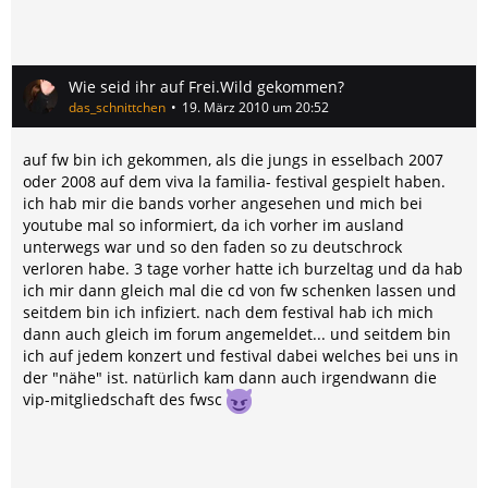
Wie seid ihr auf Frei.Wild gekommen?
das_schnittchen
19. März 2010 um 20:52
auf fw bin ich gekommen, als die jungs in esselbach 2007
oder 2008 auf dem viva la familia- festival gespielt haben.
ich hab mir die bands vorher angesehen und mich bei
youtube mal so informiert, da ich vorher im ausland
unterwegs war und so den faden so zu deutschrock
verloren habe. 3 tage vorher hatte ich burzeltag und da hab
ich mir dann gleich mal die cd von fw schenken lassen und
seitdem bin ich infiziert. nach dem festival hab ich mich
dann auch gleich im forum angemeldet... und seitdem bin
ich auf jedem konzert und festival dabei welches bei uns in
der "nähe" ist. natürlich kam dann auch irgendwann die
vip-mitgliedschaft des fwsc