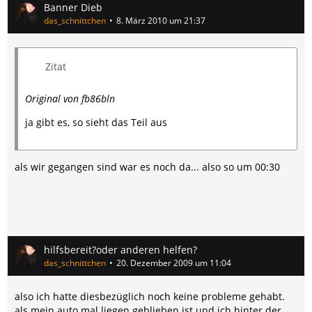
Banner Dieb
das_schnittchen
8. März 2010 um 21:37
Zitat
Original von fb86bln
ja gibt es, so sieht das Teil aus
als wir gegangen sind war es noch da... also so um 00:30
hilfsbereit?oder anderen helfen?
das_schnittchen
20. Dezember 2009 um 11:04
also ich hatte diesbezüglich noch keine probleme gehabt.
als mein auto mal liegen geblieben ist und ich hinter der