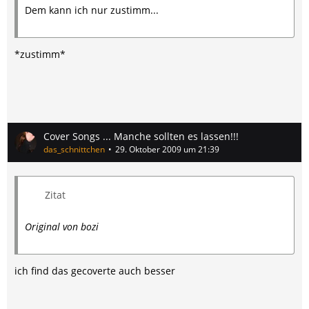
Dem kann ich nur zustimm...
*zustimm*
Cover Songs ... Manche sollten es lassen!!!
das_schnittchen
29. Oktober 2009 um 21:39
Zitat
Original von bozi
ich find das gecoverte auch besser