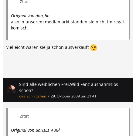
Zitat
Original von don_bo
also in unserem mediamarkt standen sie nicht im regal.
komisch.
vielleicht waren sie ja schon ausverkauft
Sind alle weiblichen Frei.Wild Fanz ausnahmslos
schön?
das_schnittchen
29. Oktober 2009 um 21:41
Zitat
Original von BöHsEs_AuGi