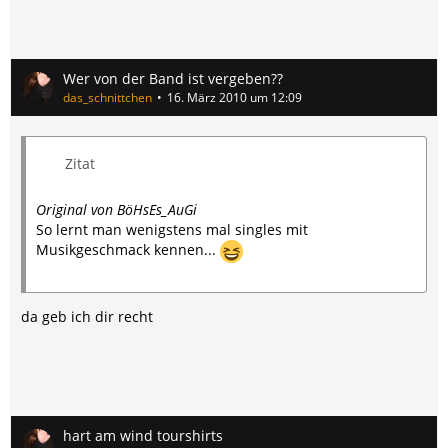
Wer von der Band ist vergeben??
das_schnittchen
16. März 2010 um 12:09
Zitat
Original von BöHsEs_AuGi
So lernt man wenigstens mal singles mit
Musikgeschmack kennen...
da geb ich dir recht
hart am wind tourshirts