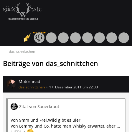
das_schnittchen
Beiträge von das_schnittchen
Motörhead
das_schnittchen
17. Dezember 2011 um 22:30
Zitat von Sauerkraut
Von 9mm und Frei.Wild gibt es Bier!
Von Lemmy und Co. hätte man Whisky erwartet, aber ...
HIER!