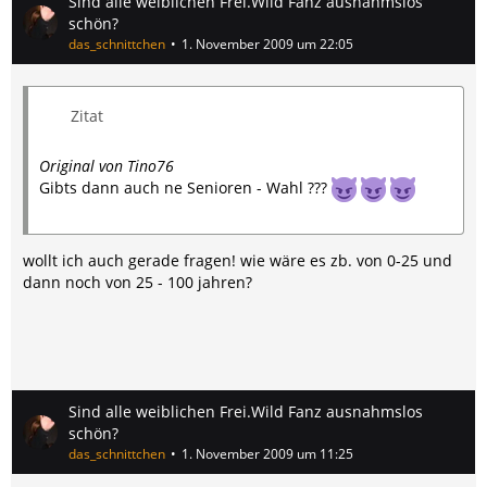
Sind alle weiblichen Frei.Wild Fanz ausnahmslos
schön?
das_schnittchen
1. November 2009 um 22:05
Zitat
Original von Tino76
Gibts dann auch ne Senioren - Wahl ???
wollt ich auch gerade fragen! wie wäre es zb. von 0-25 und
dann noch von 25 - 100 jahren?
Sind alle weiblichen Frei.Wild Fanz ausnahmslos
schön?
das_schnittchen
1. November 2009 um 11:25