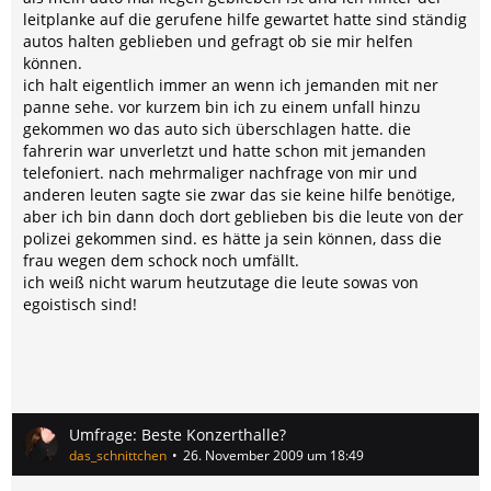
leitplanke auf die gerufene hilfe gewartet hatte sind ständig
autos halten geblieben und gefragt ob sie mir helfen
können.
ich halt eigentlich immer an wenn ich jemanden mit ner
panne sehe. vor kurzem bin ich zu einem unfall hinzu
gekommen wo das auto sich überschlagen hatte. die
fahrerin war unverletzt und hatte schon mit jemanden
telefoniert. nach mehrmaliger nachfrage von mir und
anderen leuten sagte sie zwar das sie keine hilfe benötige,
aber ich bin dann doch dort geblieben bis die leute von der
polizei gekommen sind. es hätte ja sein können, dass die
frau wegen dem schock noch umfällt.
ich weiß nicht warum heutzutage die leute sowas von
egoistisch sind!
Umfrage: Beste Konzerthalle?
das_schnittchen
26. November 2009 um 18:49