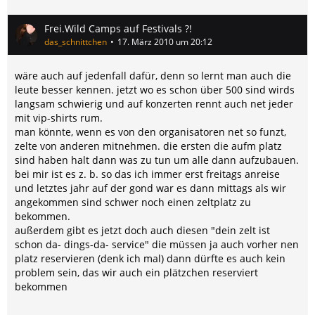
Frei.Wild Camps auf Festivals ?!
das_schnittchen
17. März 2010 um 20:12
wäre auch auf jedenfall dafür, denn so lernt man auch die
leute besser kennen. jetzt wo es schon über 500 sind wirds
langsam schwierig und auf konzerten rennt auch net jeder
mit vip-shirts rum.
man könnte, wenn es von den organisatoren net so funzt,
zelte von anderen mitnehmen. die ersten die aufm platz
sind haben halt dann was zu tun um alle dann aufzubauen.
bei mir ist es z. b. so das ich immer erst freitags anreise
und letztes jahr auf der gond war es dann mittags als wir
angekommen sind schwer noch einen zeltplatz zu
bekommen.
außerdem gibt es jetzt doch auch diesen "dein zelt ist
schon da- dings-da- service" die müssen ja auch vorher nen
platz reservieren (denk ich mal) dann dürfte es auch kein
problem sein, das wir auch ein plätzchen reserviert
bekommen