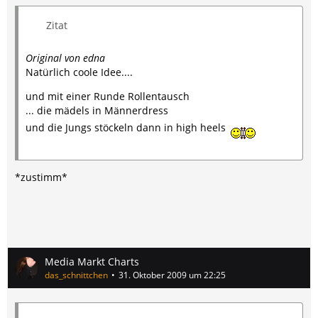
Zitat
Original von edna
Natürlich coole Idee....
und mit einer Runde Rollentausch
... die mädels in Männerdress
und die Jungs stöckeln dann in high heels
*zustimm*
Media Markt Charts
das_schnittchen
31. Oktober 2009 um 22:25