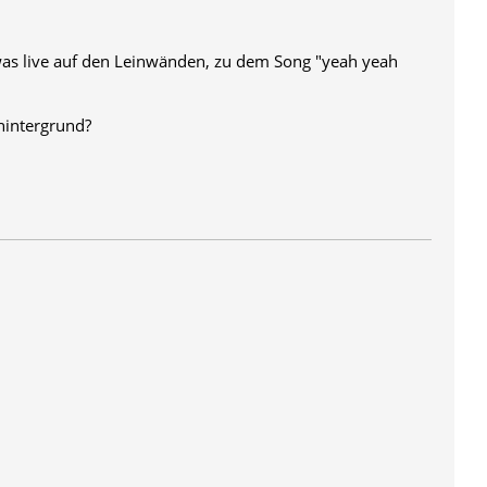
as live auf den Leinwänden, zu dem Song "yeah yeah
-hintergrund?