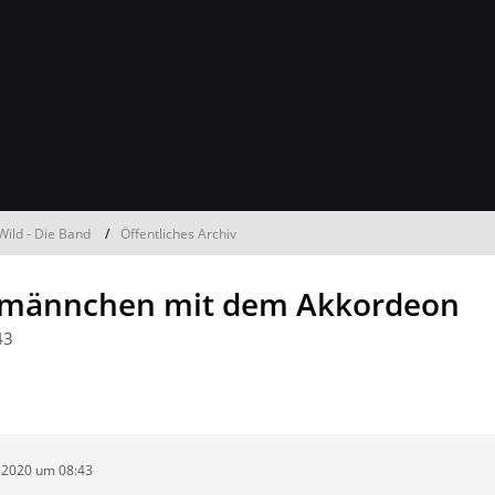
.Wild - Die Band
Öffentliches Archiv
ichmännchen mit dem Akkordeon
43
 2020 um 08:43