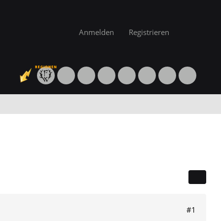
Anmelden
Registrieren
#1