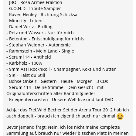
- JBO - Rosa Armee Fraktion
- G.O.N.D. Tribute Sampler
- Raven Henley - Richtung Schicksal
- Minority - Leben
- Daniel Wirtz - Erdling
- Rotz und Wasser - Nur für mich
- Betontod - Entschuldigung für nichts
- Stephan Weidner - Autonomie
- Rammstein - Mein Land - Single
- Serum114 - Antiheld
- Kärbholz - 100%
- 9mm Assi RocknRoll - Champagner, Koks und Nutten
- SIK - Hälst du Still
- Böhse Onkelz - Gestern - Heute - Morgen - 3 CDs
- Serum 114 - Deine Stimme - Dein Gesicht . mit
Originalunterschriften aller Bandmitglieder
- Kneipenterroristen - Unsere Welt live und laut DVD
Achja: das Frei.Wild Becher Set der Arena Tour 2012 hab ich
auch doppelt - brauch ich eigentlich auch nur einmal
Bevor jemand fragt: Nein, ich lös nicht meine komplette
Sammlung auf, brauch nur wieder bisschen Platz in meinen