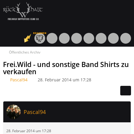
Öffentliches Archiv
Frei.Wild - und sonstige Band Shirts zu
verkaufen
Pascal94
28. Februar 2014 um 17:28
Pascal94
28. Februar 2014 um 17:28