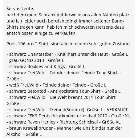
Servus Leute,
nachdem mein Schrank mittlerweile aus allen Nähten platzt
und ich leider auch berufsbedingt immer seltener Band-
Shirts tragen kann, hab ich mich schweren Herzens dazu
entschlossen einige zu verkaufen.
Preis 10€ pro T-Shirt, sind alle in einem sehr guten Zustand.
- schwarz Unantastbar - Knallhart unter die Haut - Größe L
- grau GOND 2013 - Größe L
- schwarz Rookies and Kings - Größe L
- schwarz Frei.Wild - Feinder deiner Feinde Tour-Shirt -
Größe L
- weiß Frei.Wild - Feinde deiner Feinde - Größe L
- schwarz Betontod - AntiRockstars Tour-Shirt - Größe L
- schwarz Frei.Wild - Die Welt brennt 2011 Tour-Shirt -
Größe L
- schwarz Frei.Wild - Freiheit(Südtirol) -Größe L - VERKAUFT
- schwarz FEK9 Deutschrockmonsterfestival 2010 - Größe XL
- schwarz Raven Henley - Richtung Schicksal - Größe XL
- braun Krawallbrüder - Männer wie uns bindet nur der
Alkohol - Größe L