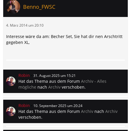
Benno_FWSC
4. März 2014 um 20:10
Interesse wäre da am: Becher Set, Sie hat dir nen Arschtritt
gegeben XL,
Robin
31. August 2025 um 15:21
Hat das Thema aus dem Forum
Archiv - Alles
mögliche
nach
Archiv
verschoben.
Robin
10. September 2025 um 20:24
Hat das Thema aus dem Forum
Archiv
nach
Archiv
verschoben.