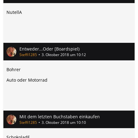
NutellA
Entweder...Oder [Boardspiel)
Steffi1285
3. Oktober 2018 um 10:12
Bohrer
Auto oder Motorrad
Mit dem letzten Buchstaben einkaufen
Steffi1285
3. Oktober 2018 um 10:10
SchokoladE