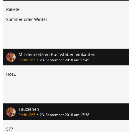
Rakete
Sommer oder Winter
Mit dem letzten Buchstaben einkaufen
Steffi1285
23. September 2018 um 17:45
HosE
Tauziehen
Steffi1285
23. September 2018 um 17:38
577