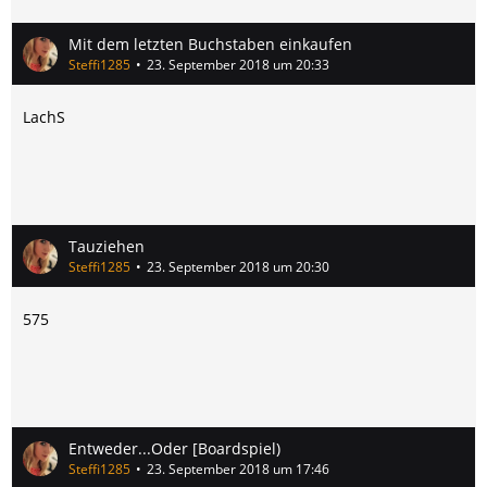
Mit dem letzten Buchstaben einkaufen
Steffi1285
23. September 2018 um 20:33
LachS
Tauziehen
Steffi1285
23. September 2018 um 20:30
575
Entweder...Oder [Boardspiel)
Steffi1285
23. September 2018 um 17:46