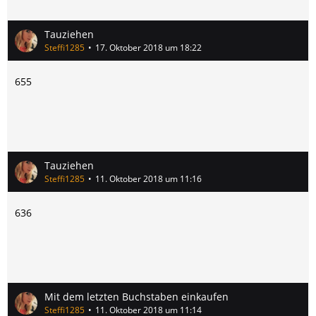
Tauziehen
Steffi1285
17. Oktober 2018 um 18:22
655
Tauziehen
Steffi1285
11. Oktober 2018 um 11:16
636
Mit dem letzten Buchstaben einkaufen
Steffi1285
11. Oktober 2018 um 11:14