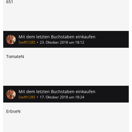
651
Mit dem letzten Buchstaben einkaufen
Steffi1285
23. Oktober 2018 um 18:12
TomateN
Mit dem letzten Buchstaben einkaufen
Steffi1285
17. Oktober 2018 um 18:24
ErbseN