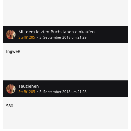
Mit dem letzten Buchstaben einkaufen
Steffi1285
3. September 2018 um 21:29
IngweR
Tauziehen
Steffi1285
3. September 2018 um 21:28
580