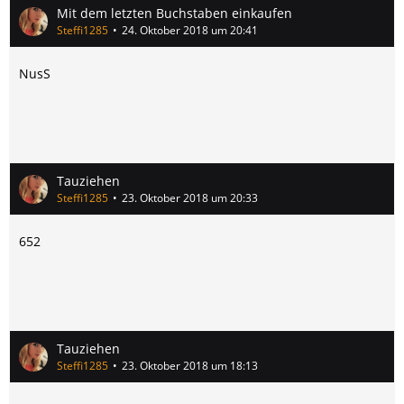
Mit dem letzten Buchstaben einkaufen
Steffi1285
24. Oktober 2018 um 20:41
NusS
Tauziehen
Steffi1285
23. Oktober 2018 um 20:33
652
Tauziehen
Steffi1285
23. Oktober 2018 um 18:13