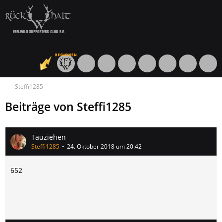
Steffi1285
Beiträge von Steffi1285
Tauziehen
Steffi1285
24. Oktober 2018 um 20:42
652