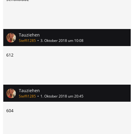
Tauziehen
Steffi1285
3. Oktober 2018 um 10:08
612
Tauziehen
Steffi1285
1. Oktober 2018 um 20:45
604