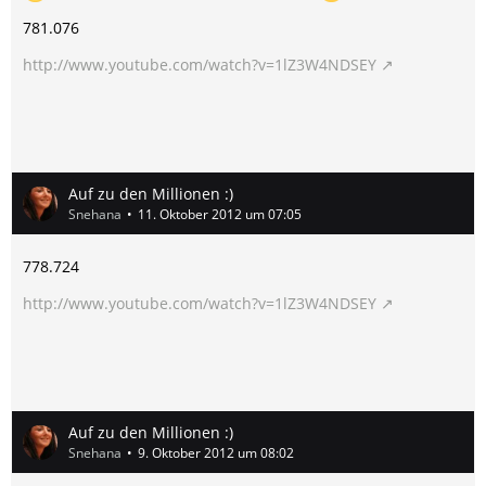
781.076
http://www.youtube.com/watch?v=1lZ3W4NDSEY
Auf zu den Millionen :)
Snehana
11. Oktober 2012 um 07:05
778.724
http://www.youtube.com/watch?v=1lZ3W4NDSEY
Auf zu den Millionen :)
Snehana
9. Oktober 2012 um 08:02