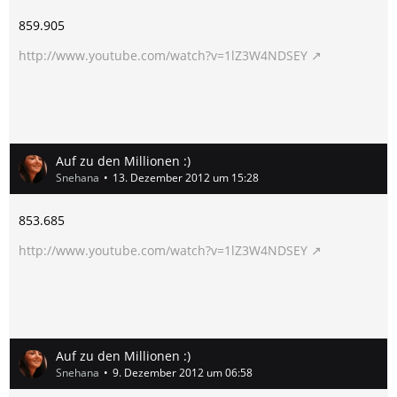
859.905
http://www.youtube.com/watch?v=1lZ3W4NDSEY
Auf zu den Millionen :)
Snehana
13. Dezember 2012 um 15:28
853.685
http://www.youtube.com/watch?v=1lZ3W4NDSEY
Auf zu den Millionen :)
Snehana
9. Dezember 2012 um 06:58