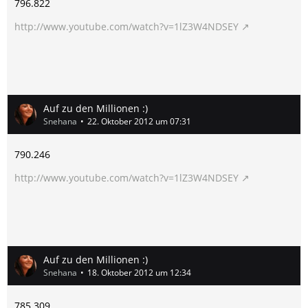
796.822
http://www.youtube.com/watch?v=1lZ3W4NDSEY
Auf zu den Millionen :)
Snehana
22. Oktober 2012 um 07:31
790.246
http://www.youtube.com/watch?v=1lZ3W4NDSEY
Auf zu den Millionen :)
Snehana
18. Oktober 2012 um 12:34
785.309