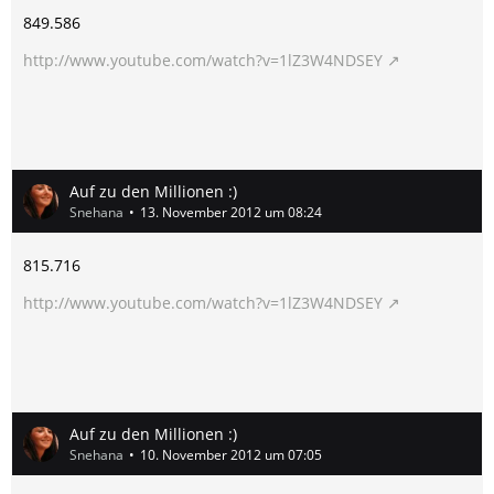
849.586
http://www.youtube.com/watch?v=1lZ3W4NDSEY
Auf zu den Millionen :)
Snehana
13. November 2012 um 08:24
815.716
http://www.youtube.com/watch?v=1lZ3W4NDSEY
Auf zu den Millionen :)
Snehana
10. November 2012 um 07:05