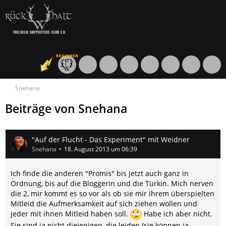
Snehana
Beiträge von Snehana
"Auf der Flucht - Das Experiment" mit Weidner
Snehana
18. August 2013 um 06:39
Ich finde die anderen "Promis" bis jetzt auch ganz in
Ordnung, bis auf die Bloggerin und die Türkin. Mich nerven
die 2, mir kommt es so vor als ob sie mir ihrem überspielten
Mitleid die Aufmerksamkeit auf sich ziehen wollen und
jeder mit ihnen Mitleid haben soll.
Habe ich aber nicht.
Sie sind ja nicht diejenigen, die leiden (sie können ja