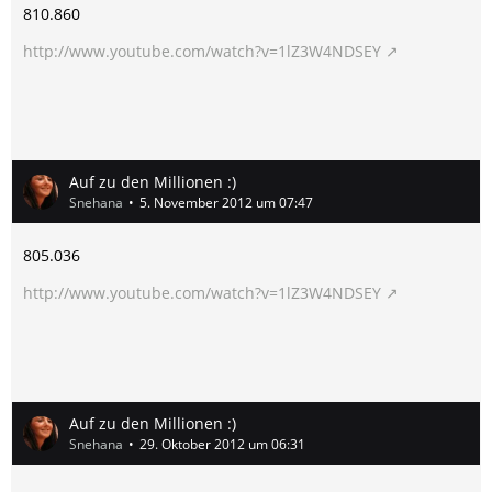
810.860
http://www.youtube.com/watch?v=1lZ3W4NDSEY
Auf zu den Millionen :)
Snehana
5. November 2012 um 07:47
805.036
http://www.youtube.com/watch?v=1lZ3W4NDSEY
Auf zu den Millionen :)
Snehana
29. Oktober 2012 um 06:31