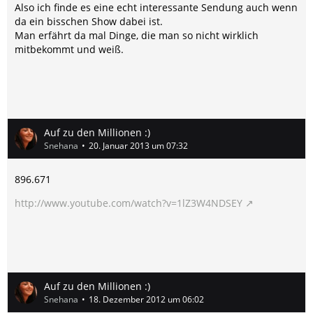
Also ich finde es eine echt interessante Sendung auch wenn
da ein bisschen Show dabei ist.
Man erfährt da mal Dinge, die man so nicht wirklich
mitbekommt und weiß.
Auf zu den Millionen :)
Snehana
20. Januar 2013 um 07:32
896.671
http://www.youtube.com/watch?v=1lZ3W4NDSEY
Auf zu den Millionen :)
Snehana
18. Dezember 2012 um 06:02