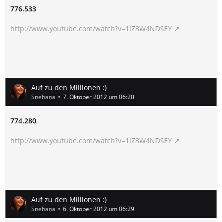
776.533
http://www.youtube.com/watch?v=1lZ3W4NDSEY
Auf zu den Millionen :)
Snehana
7. Oktober 2012 um 06:20
774.280
http://www.youtube.com/watch?v=1lZ3W4NDSEY
Auf zu den Millionen :)
Snehana
6. Oktober 2012 um 06:29