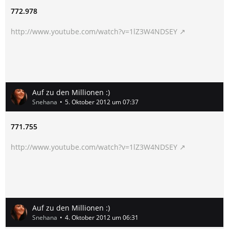
772.978
http://www.youtube.com/watch?v=1lZ3W4NDSEY
Auf zu den Millionen :)
Snehana
5. Oktober 2012 um 07:37
771.755
http://www.youtube.com/watch?v=1lZ3W4NDSEY
Auf zu den Millionen :)
Snehana
4. Oktober 2012 um 06:31