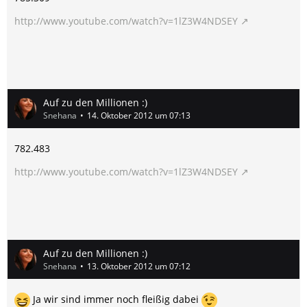
http://www.youtube.com/watch?v=1lZ3W4NDSEY
Auf zu den Millionen :)
Snehana
14. Oktober 2012 um 07:13
782.483
http://www.youtube.com/watch?v=1lZ3W4NDSEY
Auf zu den Millionen :)
Snehana
13. Oktober 2012 um 07:12
Ja wir sind immer noch fleißig dabei