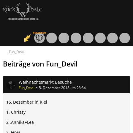
Fun_Devil
Beiträge von Fun_Devil
Weihnachtsmarkt Besuche
Fun_Devil
5. Dezember 2018 um 23:34
15, Dezember in Kiel
1. Chrissy
2 .Annika+Lea
3. Finja