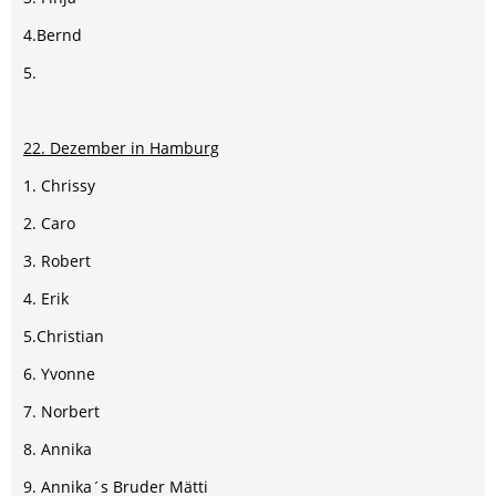
4.Bernd
5.
22. Dezember in Hamburg
1. Chrissy
2. Caro
3. Robert
4. Erik
5.Christian
6. Yvonne
7. Norbert
8. Annika
9. Annika´s Bruder Mätti