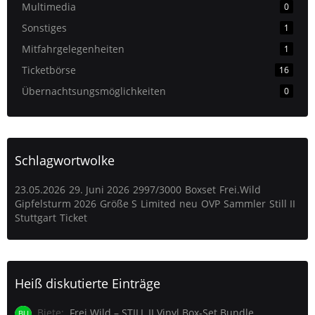
Multimedia
0
Sonstiges
1
Mitfahrgelegenheiten
1
Ticketbörse
16
Übernachtsungsmöglichkeiten
0
Schlagwortwolke
23.05.2026
29. Juni 2026
2997/3000
Boxset
Frei.Wild
Gipfelsturm 2026
Größe S
Limited
neu
OVP
Sammler
Still II
Stuttgart
Ticket
Heiß diskutierte Einträge
Biete
Frei.Wild – STILL II Vinyl Box-Set Bundle