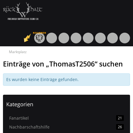
Marktplatz
Einträge von „ThomasT2506“ suchen
Es wurden keine Einträge gefunden.
Kategorien
Fanartikel
21
Nachbarschaftshilfe
26