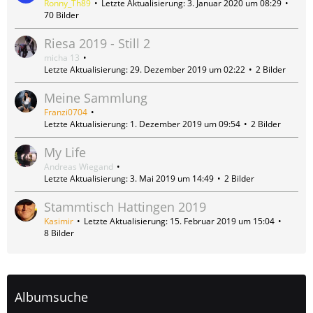
Ronny_Th89
Letzte Aktualisierung:
3. Januar 2020 um 08:29
70 Bilder
Riesa 2019 - Still 2
micha 13
Letzte Aktualisierung:
29. Dezember 2019 um 02:22
2 Bilder
Meine Sammlung
Franzi0704
Letzte Aktualisierung:
1. Dezember 2019 um 09:54
2 Bilder
My Life
Andreas Wiegand
Letzte Aktualisierung:
3. Mai 2019 um 14:49
2 Bilder
Stammtisch Hattingen 2019
Kasimir
Letzte Aktualisierung:
15. Februar 2019 um 15:04
8 Bilder
Albumsuche