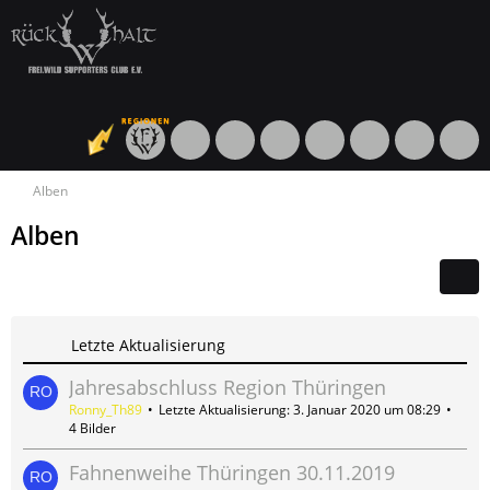
Alben
Alben
Letzte Aktualisierung
Jahresabschluss Region Thüringen
Ronny_Th89
Letzte Aktualisierung:
3. Januar 2020 um 08:29
4 Bilder
Fahnenweihe Thüringen 30.11.2019