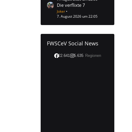
Die verflixte 7
Joker
7. August 2026 um 22:05
FWSCeV Social News
22.641
5.635
Regionen