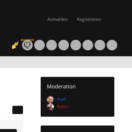
Anmelden
Registrieren
Moderation
Axel
Robin