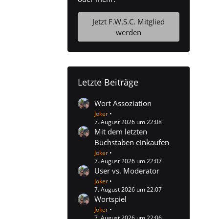
Jetzt F.W.S.C. Mitglied
werden
Letzte Beiträge
Wort Assoziation
Joker
7. August 2026 um 22:08
Mit dem letzten
Buchstaben einkaufen
Joker
7. August 2026 um 22:07
User vs. Moderator
Joker
7. August 2026 um 22:07
Wortspiel
Joker
7. August 2026 um 22:06