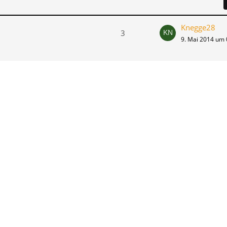
Knegge28
3
9. Mai 2014 um 