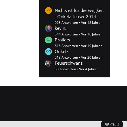
Nichts ist für die Ewigkeit
- Onkelz Teaser 2014
968 Antworten
Vor 12 Jahren
kevin...
544 Antworten
Vor 16 Jahren
Broilers
616 Antworten
Vor 19 Jahren
Onkelz
513 Antworten
Vor 20 Jahren
Feuerschwanz
60 Antworten
Vor 4 Jahren
💬 Chat